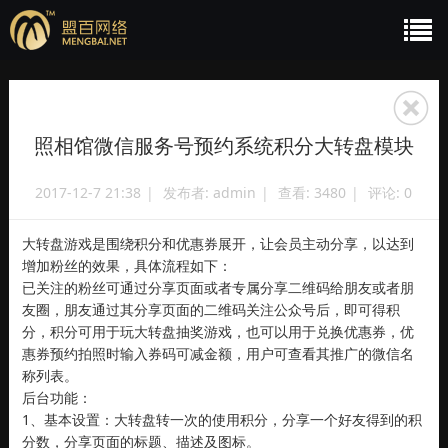
照相馆微信服务号预约系统积分大转盘模块
2017-12-7 21:38
|
发布者:
admin
|
查看:
3480
|
评论: 0
大转盘游戏是围绕积分和优惠券展开，让会员主动分享，以达到
增加粉丝的效果，具体流程如下：
已关注的粉丝可通过分享页面或者专属分享二维码给朋友或者朋
友圈，朋友通过其分享页面的二维码关注公众号后，即可得积
分，积分可用于玩大转盘抽奖游戏，也可以用于兑换优惠券，优
惠券预约拍照时输入券码可减金额，用户可查看其推广的微信名
称列表。
后台功能：
1、基本设置：大转盘转一次的使用积分，分享一个好友得到的积
分数，分享页面的标题、描述及图标。