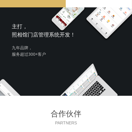
主打，
照相馆门店管理系统开发！
九年品牌，
服务超过300+客户
合作伙伴
PARTNERS