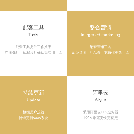
配套工具
整合营销
Tools
Integrated marketing
配套工具提升工作效率
配套营销工具
在线选片，远程底片确认等实用工具
多级拼团、礼品券、充值优惠等工具
持续更新
阿里云
Updata
Aliyun
根据用户反馈
采用阿里云ECS服务器
持续更新saas系统
100M带宽更快更稳定