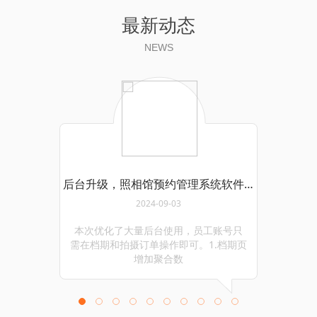
最新动态
NEWS
后台升级，照相馆预约管理系统软件更新至v1
2024-09-03
本次优化了大量后台使用，员工账号只
需在档期和拍摄订单操作即可。1.档期页
增加聚合数