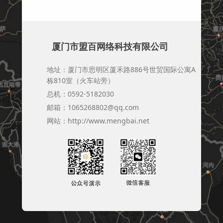
厦门市盟百网络科技有限公司
地址：厦门市思明区厦禾路886号世贸国际公寓A
栋810室（火车站旁）
总机：
0592-5182030
邮箱：1065268802@qq.com
网站：http://www.mengbai.net