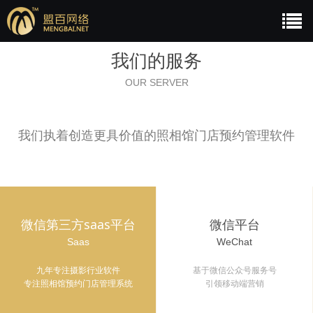
我们的服务
OUR SERVER
我们执着创造更具价值的照相馆门店预约管理软件
微信第三方saas平台
微信平台
Saas
WeChat
九年专注摄影行业软件
基于微信公众号服务号
专注照相馆预约门店管理系统
引领移动端营销