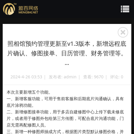
照相馆预约管理更新至v1.3版本，新增远程底
片确认、修图接单、日历管理、财务管理等。
...
2024-4-26 03:53
|
发布者:
admin
|
查看:
9670
|
评论: 0
本次主要新增五个功能。
一、新增客服功能，可用于售前客服和后期底片沟通确认，具有
底片涂鸦功能。
二、新增修图接单功能，用于多店自建修图中心上传下载未修底
片，或者用于修图外包给第三方传图，可配合底片沟通功能，门
店无需再配修图人员。
三、新增一种修图师抽成方式，根据图片类型默认修图价格，并