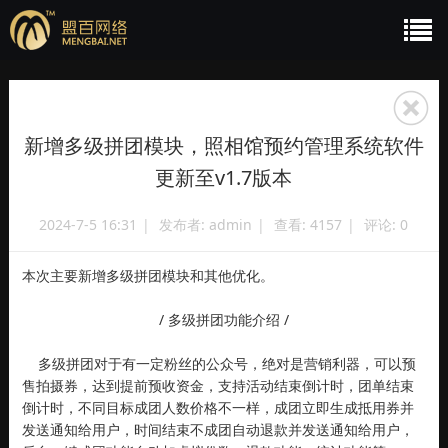
新增多级拼团模块，照相馆预约管理系统软件
更新至v1.7版本
2024-7-5 16:31
|
发布者:
admin
|
查看:
4157
|
评论: 0
本次主要新增多级拼团模块和其他优化。
/ 多级拼团功能介绍 /
多级拼团对于有一定粉丝的公众号，绝对是营销利器，可以预
售拍摄券，达到提前预收资金，支持活动结束倒计时，团单结束
倒计时，不同目标成团人数价格不一样，成团立即生成抵用券并
发送通知给用户，时间结束不成团自动退款并发送通知给用户，