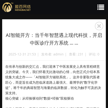
AI智能开方：当千年智慧遇上现代科技，开启
中医诊疗开方系统 ... ...
2025-12-31 21:53
|
发布者:
admin
|
查看:
231
|
评论: 0
在传承与创新的交汇点，我们迎来了中医发展史上具有里程碑意
义的突破。今天，我们怀着无比激动的心情，向您正式介绍本系
统集大成之作——「AI智能开方辅助系统」。这并非要取代医者
匠心，而是旨在成为您临床道路上最强大、最博学的“数字化学
徒”，将千年的典籍智慧与海量的临床数据，转化为触手可及的决
策支持。
核心突破：从经验驱动到“数据+经验”双核驱动