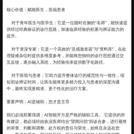
核心价值：赋能医生，造福患者
对于青年医生与医学生：它是一位随时在侧的“名师”，能快速提
供经过经典验证的诊疗思路，加速临床经验的积累与辨证能力的
提升。
对于资深专家：它是一个高效的“灵感激发器”与“资料库”，在处
理疑难杂症时提供多维度参考，并能将您独特的诊疗思想通过交
互反馈，逐步融入系统，为经验传承提供数字化路径。
对于医馆与患者：它助力提升整体诊疗的规范性与一致性，缩
短初诊辨证时间，让医生能将更多精力投入与患者的深度沟通
中，最终实现更精准、更个性化的治疗方案。
重要声明：AI是辅助，您才是主导
我们必须郑重强调：AI智能开方是严格的辅助工具。 它提供的所
有建议，都必须经由执业医师结合“望闻问切”四诊合参，进行最终
的审查、判断和调整。处方权的责任与荣光，始终且永远在您