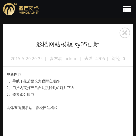
影楼网站模板 sy05更新
2015-5-20 20:25
|
发布者:
admin
|
查看:
4705
|
评论: 0
更新内容：
1、导航下拉后更改为吸附在顶部
2、门户内页打开后自动跳转到幻灯片下方
3、修复部分细节
具体查看演示站：
影楼网站模板