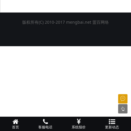
网
版权所有(C) 2010-2017 mengbai.net
盟百网络
络
首页
客服电话
系统报价
更新动态