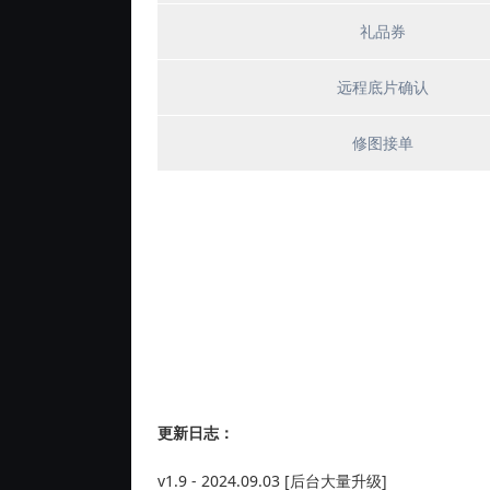
礼品券
远程底片确认
修图接单
更新日志：
v1.9 - 2024.09.03 [后台大量升级]