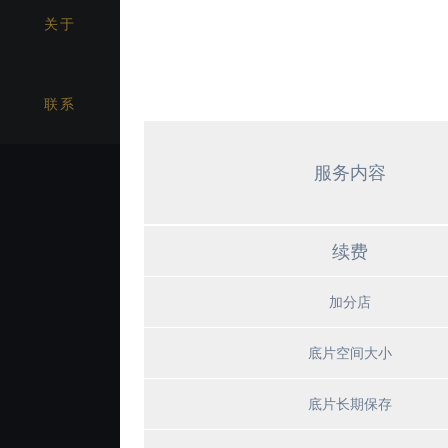
关于
联系
服务内容
续费
加分店
底片空间大小
底片长期保存