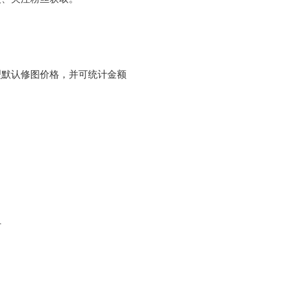
类型默认修图价格，并可统计金额
片