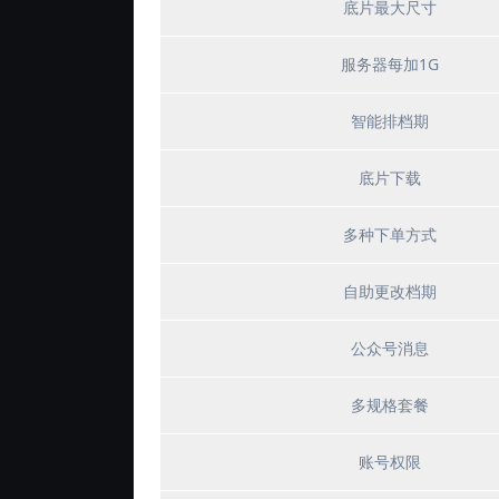
底片最大尺寸
服务器每加1G
智能排档期
底片下载
多种下单方式
自助更改档期
公众号消息
多规格套餐
账号权限