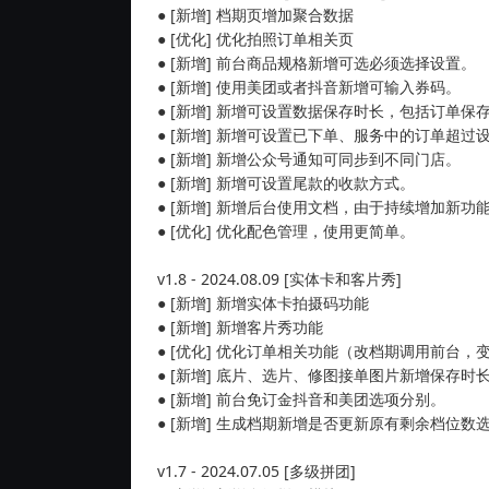
● [新增] 档期页增加聚合数据
● [优化] 优化拍照订单相关页
● [新增] 前台商品规格新增可选必须选择设置。
● [新增] 使用美团或者抖音新增可输入券码。
● [新增] 新增可设置数据保存时长，包括订单
● [新增] 新增可设置已下单、服务中的订单超
● [新增] 新增公众号通知可同步到不同门店。
● [新增] 新增可设置尾款的收款方式。
● [新增] 新增后台使用文档，由于持续增加新
● [优化] 优化配色管理，使用更简单。
v1.8 - 2024.08.09 [实体卡和客片秀]
● [新增] 新增实体卡拍摄码功能
● [新增] 新增客片秀功能
● [优化] 优化订单相关功能（改档期调用前
● [新增] 底片、选片、修图接单图片新增保存时
● [新增] 前台免订金抖音和美团选项分别。
● [新增] 生成档期新增是否更新原有剩余档位数
v1.7 - 2024.07.05 [多级拼团]