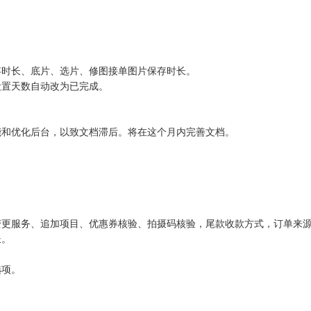
保存时长、底片、选片、修图接单图片保存时长。
过设置天数自动改为已完成。
功能和优化后台，以致文档滞后。将在这个月内完善文档。
台，变更服务、追加项目、优惠券核验、拍摄码核验，尾款收款方式，订单来
长。
选项。