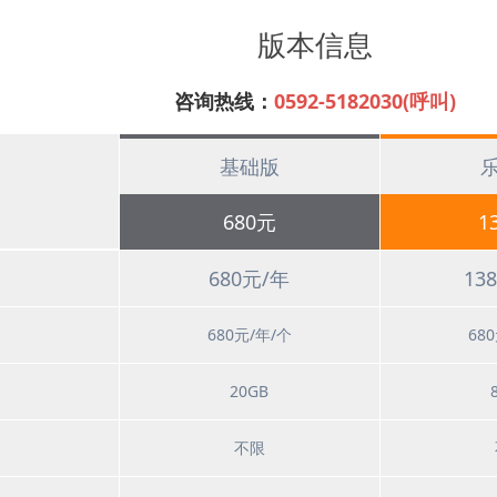
版本信息
咨询热线：
0592-5182030(呼叫)
基础版
680元
1
680元/年
13
680元/年/个
68
20GB
不限