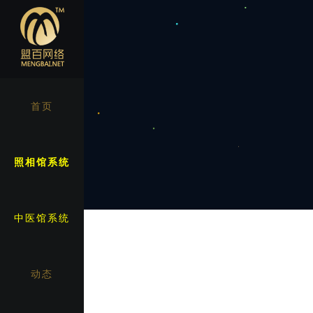
首页
照相馆系统
中医馆系统
动态