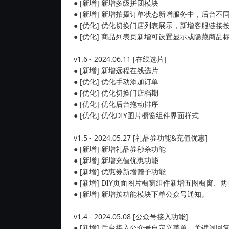
● [新增] 新增多级拼团模块
● [新增] 新增拍摄订单状态新增服务中，后台
● [优化] 优化切换门店列表展示，新增客服链
● [优化] 商品列表页新增可设置显示或隐藏商品
v1.6 - 2024.06.11 [在线选片]
● [新增] 新增远程在线选片
● [优化] 优化手动添加订单
● [优化] 优化切换门店档期
● [优化] 优化后台拖动排序
● [优化] 优化DIY图片橱窗组件界面样式
v1.5 - 2024.05.27 [礼品券功能&充值优惠]
● [新增] 新增礼品券秒杀功能
● [新增] 新增充值优惠功能
● [新增] 优惠券新增赠予功能
● [新增] DIY页面图片橱窗组件新增五图橱窗
● [新增] 新增按功能模块下单公众号通知。
v1.4 - 2024.05.08 [公众号接入功能]
● [新增] 后台接入公众号自定义菜单、关键词