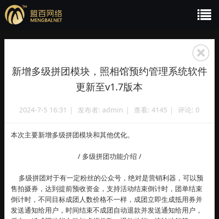
新增多级拼团模块，照相馆预约管理系统软件
更新至v1.7版本
2024-7-5 16:31
|
发布者:
admin
|
查看:
4145
|
评论: 0
本次主要新增多级拼团模块和其他优化。
/ 多级拼团功能介绍 /
多级拼团对于有一定粉丝的公众号，绝对是营销利器，可以预
售拍摄券，达到提前预收资金，支持活动结束倒计时，团单结束
倒计时，不同目标成团人数价格不一样，成团立即生成抵用券并
发送通知给用户，时间结束不成团自动退款并发送通知给用户，