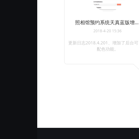
照相馆预约系统天真蓝版增加了后台可自己配能色.
2018-4-20 15:36
更新日志2018.4.201、增加了后台
配色功能。