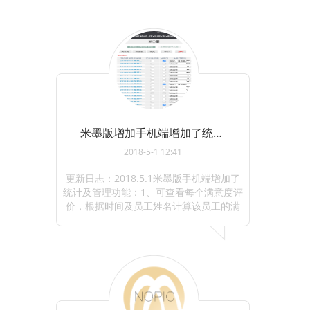
米墨版增加手机端增加了统计及管理功能。
2018-5-1 12:41
更新日志：2018.5.1米墨版手机端增加了
统计及管理功能：1、可查看每个满意度评
价，根据时间及员工姓名计算该员工的满
意度平均分。2、销售额统计，根据时间及
员工姓名计算参与的销售额，也可计算员
工化妆指数或者修图 ...