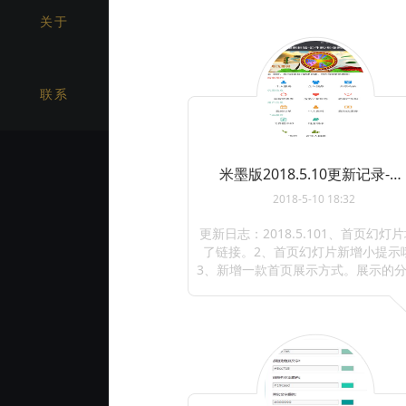
关于
联系
米墨版2018.5.10更新记录-照相管ERP预约系统
2018-5-10 18:32
更新日志：2018.5.101、首页幻灯
了链接。2、首页幻灯片新增小提示
3、新增一款首页展示方式。展示的
字，图标颜色均可以在后台编辑哦。 ... 
...