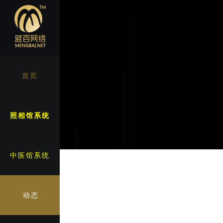
首页
照相馆系统
中医馆系统
动态