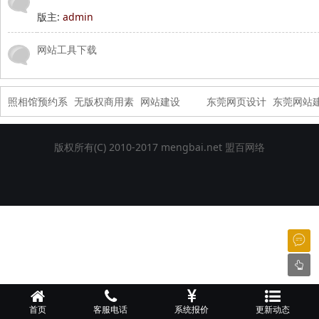
版主:
admin
网
网站工具下载
照相馆预约系
无版权商用素
网站建设
东莞网页设计
东莞网站
统
材
版权所有(C) 2010-2017 mengbai.net
盟百网络
络
首页
客服电话
系统报价
更新动态