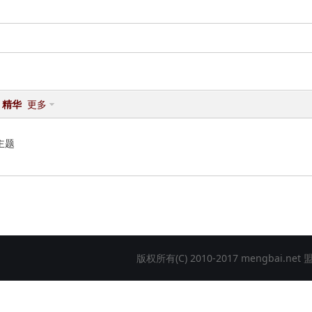
排名:
5
精华
更多
主题
版权所有(C) 2010-2017 mengbai.net