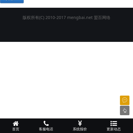
网
版权所有(C) 2010-2017 mengbai.net
盟百网络
络
首页
客服电话
系统报价
更新动态