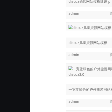
discuz酒店网站模板建设 
admin
discuz儿童摄影网站模板
admin
一宽蓝绿色的户外旅游网站模板 
admin