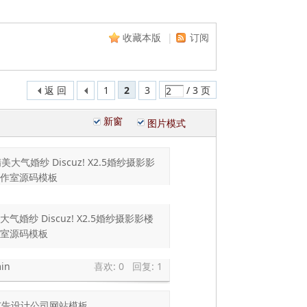
收藏本版
|
订阅
返 回
1
2
3
/ 3 页
新窗
图片模式
大气婚纱 Discuz! X2.5婚纱摄影影楼
室源码模板
in
喜欢: 0 回复:
1