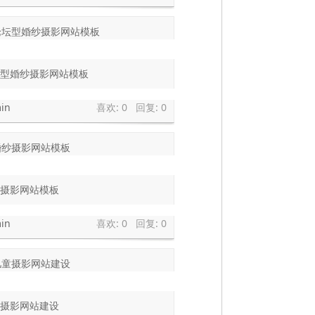
型婚纱摄影网站模板
in
喜欢: 0 回复:
0
摄影网站模板
in
喜欢: 0 回复:
0
摄影网站建设