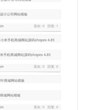
设计公司网站模板
in
喜欢: 0 回复:
1
米手机商城网站源码shopex 4.85
in
喜欢: 0 回复:
0
商城网站模板
in
喜欢: 0 回复:
0