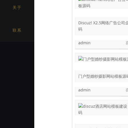
关于
网
Discuz! X2.5网络广告
码
联系
admin
络
门户型婚纱摄影网站模板源
admin