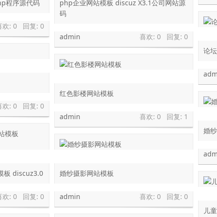
php程序源代码
php企业网站模板 discuz X3.1公司网站源
码
喜欢: 0 回复:
0
admin
喜欢: 0 回复:
0
论坛
adm
红色影楼网站模板
喜欢: 0 回复:
0
admin
喜欢: 0 回复:
1
婚纱
adm
discuz3.0
婚纱摄影网站模板
喜欢: 0 回复:
0
admin
喜欢: 0 回复:
0
儿童