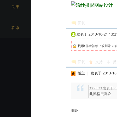
关于
网
回复
联系
发表于 2013-10-21 13:2
提示:
作者被禁止或删除 内
回复
支持
反
络
楼主
|
发表于 2013-10-
3333333 发表于 201
此风格很喜欢
谢谢