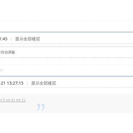
1:45
|
显示全部楼层
容自动屏蔽
对
21 13:27:15
|
显示全部楼层
3-10-21 05:21