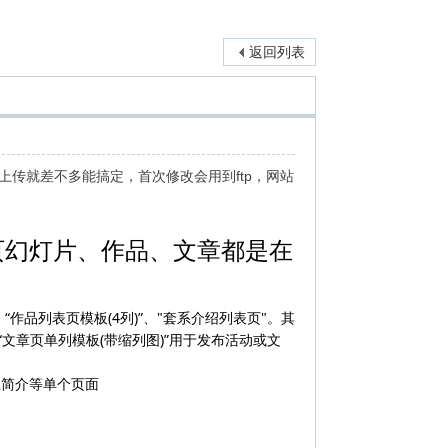
返回列表
上传就差不多能搞定，首次修改会用到ftp，网站
页幻灯片、作品、文章都是在
、“作品列表页模板(4列)”、"套系介绍列表页"。其
和“文章页单列模板(带缩列图)”用于发布活动或文
业简介等单个页面