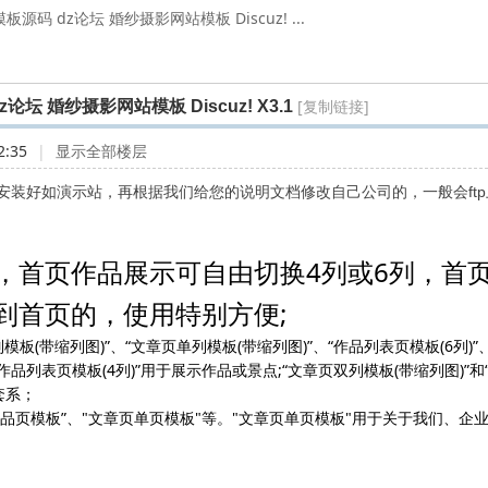
源码 dz论坛 婚纱摄影网站模板 Discuz! ...
[复制链接]
坛 婚纱摄影网站模板 Discuz! X3.1
2:35
|
显示全部楼层
装好如演示站，再根据我们给您的说明文档修改自己公司的，一般会ftp
首页作品展示可自由切换4列或6列，首
到首页的，使用特别方便;
板(带缩列图)”、“文章页单列模板(带缩列图)”、“作品列表页模板(6列)”
和“作品列表页模板(4列)”用于展示作品或景点;“文章页双列模板(带缩列图)”
套系；
页模板”、"文章页单页模板"等。"文章页单页模板"用于关于我们、企