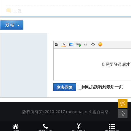
回复
网
您需要登录后才
络
回帖后跳转到最后一页
发表回复
版权所有(C) 2010-2017 mengbai.net
盟百网络