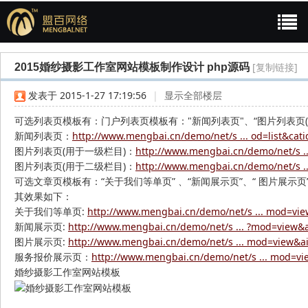
论坛
模板案例
网站模板
2015婚纱摄影工作室网站模板制作设计 php源码 ...
[复制链接]
2015婚纱摄影工作室网站模板制作设计 php源码
盟
»
›
›
›
发表于 2015-1-27 17:19:56
|
显示全部楼层
可选列表页模板有：门户列表页模板有："新闻列表页"、“图片列表页(用
新闻列表页：
http://www.mengbai.cn/demo/net/s ... od=list&cati
图片列表页(用于一级栏目)：
http://www.mengbai.cn/demo/net/s ..
图片列表页(用于二级栏目)：
http://www.mengbai.cn/demo/net/s ..
可选文章页模板有：“关于我们等单页” 、“新闻展示页”、“ 图片展示页
其效果如下：
百
关于我们等单页:
http://www.mengbai.cn/demo/net/s ... mod=vi
新闻展示页:
http://www.mengbai.cn/demo/net/s ... ?mod=view&
图片展示页:
http://www.mengbai.cn/demo/net/s ... mod=view&a
服务报价展示页：
http://www.mengbai.cn/demo/net/s ... mod=v
婚纱摄影工作室网站模板